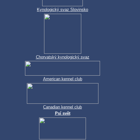
Kynologický svaz Slovinsko
Chorvatský kynologický svaz
American kennel club
Canadian kennel club
Psí svět