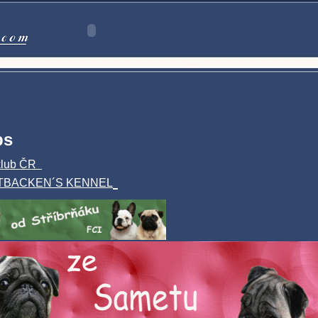
ps
klub ČR
TBACKEN´S KENNEL